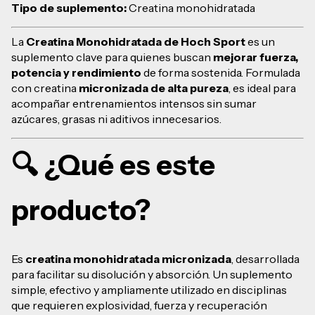
Tipo de suplemento:
Creatina monohidratada
La
Creatina Monohidratada de Hoch Sport
es un
suplemento clave para quienes buscan
mejorar fuerza,
potencia y rendimiento
de forma sostenida. Formulada
con creatina
micronizada de alta pureza
, es ideal para
acompañar entrenamientos intensos sin sumar
azúcares, grasas ni aditivos innecesarios.
🔍 ¿Qué es este
producto?
Es
creatina monohidratada micronizada
, desarrollada
para facilitar su disolución y absorción. Un suplemento
simple, efectivo y ampliamente utilizado en disciplinas
que requieren explosividad, fuerza y recuperación