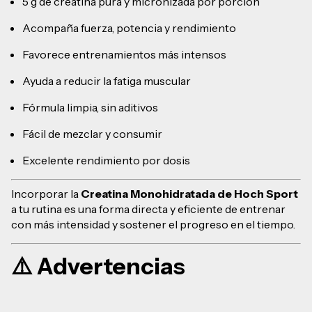
5 g de creatina pura y micronizada por porción
Acompaña fuerza, potencia y rendimiento
Favorece entrenamientos más intensos
Ayuda a reducir la fatiga muscular
Fórmula limpia, sin aditivos
Fácil de mezclar y consumir
Excelente rendimiento por dosis
Incorporar la
Creatina Monohidratada de
Hoch Sport
a tu rutina es una forma directa y eficiente de entrenar
con más intensidad y sostener el progreso en el tiempo.
⚠️ Advertencias