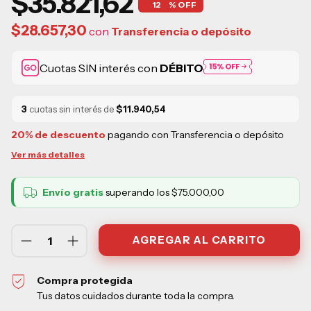
$35.821,62
12
% OFF
$28.657,30
con
Transferencia o depósito
Cuotas SIN interés con
DÉBITO
3
cuotas sin interés de
$11.940,54
20% de descuento
pagando con Transferencia o depósito
Ver más detalles
Envío gratis
superando los
$75.000,00
Compra protegida
Tus datos cuidados durante toda la compra.