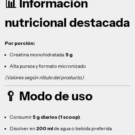
📊 Información
nutricional destacada
Por porción:
Creatina monohidratada:
5 g
Alta pureza y formato micronizado
(Valores según rótulo del producto.)
🥄 Modo de uso
Consumir
5 g diarios (1 scoop)
.
Disolver en
200 ml
de agua o bebida preferida.