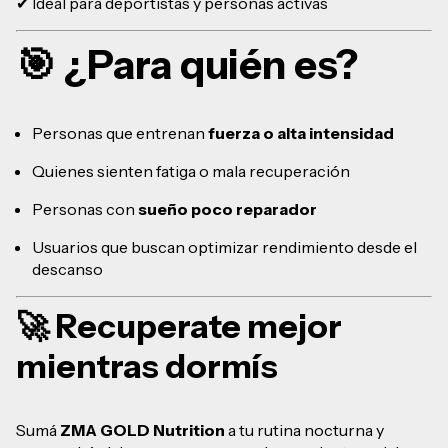
✔ Ideal para deportistas y personas activas
🎯 ¿Para quién es?
Personas que entrenan
fuerza o alta intensidad
Quienes sienten fatiga o mala recuperación
Personas con
sueño poco reparador
Usuarios que buscan optimizar rendimiento desde el
descanso
🚀 Recuperate mejor
mientras dormís
Sumá
ZMA GOLD Nutrition
a tu rutina nocturna y