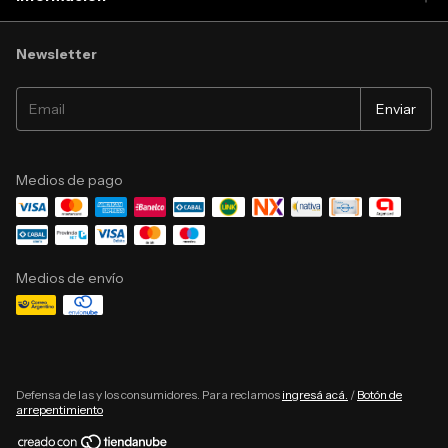
Newsletter
Medios de pago
Medios de envío
Defensa de las y los consumidores. Para reclamos
ingresá acá.
/
Botón de
arrepentimiento