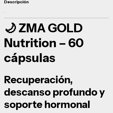
Descripción
.
🌙 ZMA GOLD
Nutrition – 60
cápsulas
Recuperación,
descanso profundo y
soporte hormonal