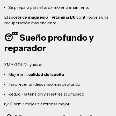
Se prepara para el próximo entrenamiento
El aporte de
magnesio + vitamina B6
contribuye a una
recuperación más eficiente.
😴 Sueño profundo y
reparador
ZMA GOLD ayuda a:
Mejorar la
calidad del sueño
Favorecer un descanso más profundo
Reducir la tensión y el estrés acumulado
👉 Dormir mejor = entrenar mejor.