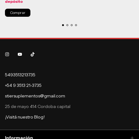
depósito
5493513213735
+54 9 3513 21-3735
stiersuplementos@gmail.com
25 de mayo 414 Cordoba capital
¡Visitá nuestro Blog!
Información