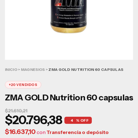
INICIO
>
MAGNESIOS
>
ZMA GOLD NUTRITION 60 CAPSULAS
+20 VENDIDOS
ZMA GOLD Nutrition 60 capsulas
$21.610,21
$20.796,38
4
% OFF
$16.637,10
con
Transferencia o depósito