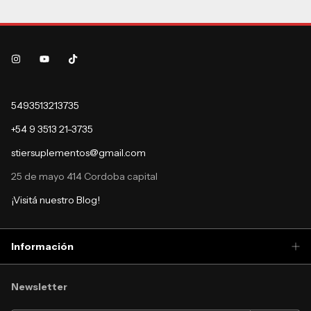
5493513213735
+54 9 3513 21-3735
stiersuplementos@gmail.com
25 de mayo 414 Cordoba capital
¡Visitá nuestro Blog!
Información
Newsletter