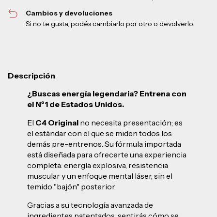
Cambios y devoluciones
Si no te gusta, podés cambiarlo por otro o devolverlo.
Descripción
¿Buscas energía legendaria? Entrena con
el Nº1 de Estados Unidos.
El
C4 Original
no necesita presentación; es
el estándar con el que se miden todos los
demás pre-entrenos. Su fórmula importada
está diseñada para ofrecerte una experiencia
completa: energía explosiva, resistencia
muscular y un enfoque mental láser, sin el
temido "bajón" posterior.
Gracias a su tecnología avanzada de
ingredientes patentados, sentirás cómo se