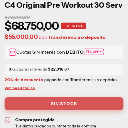
C4 Original Pre Workout 30 Serv
$70.000,00
$68.750,00
2
% OFF
$55.000,00
con
Transferencia o depósito
Cuotas SIN interés con
DÉBITO
3
cuotas sin interés de
$22.916,67
20% de descuento
pagando con Transferencia o depósito
Ver más detalles
Compra protegida
Tus datos cuidados durante toda la compra.