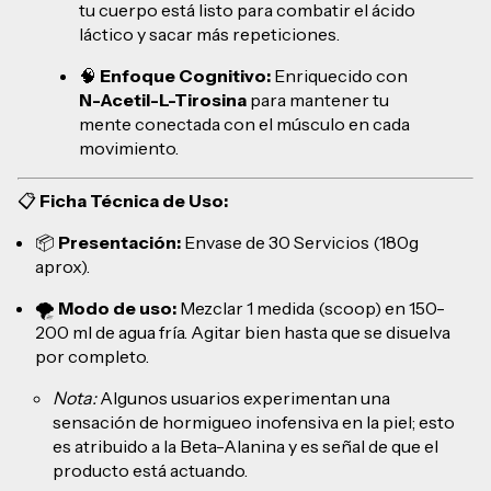
tu cuerpo está listo para combatir el ácido
láctico y sacar más repeticiones.
🧠
Enfoque Cognitivo:
Enriquecido con
N-Acetil-L-Tirosina
para mantener tu
mente conectada con el músculo en cada
movimiento.
📋
Ficha Técnica de Uso:
📦
Presentación:
Envase de 30 Servicios (180g
aprox).
🌪️
Modo de uso:
Mezclar 1 medida (scoop) en 150-
200 ml de agua fría. Agitar bien hasta que se disuelva
por completo.
Nota:
Algunos usuarios experimentan una
sensación de hormigueo inofensiva en la piel; esto
es atribuido a la Beta-Alanina y es señal de que el
producto está actuando.