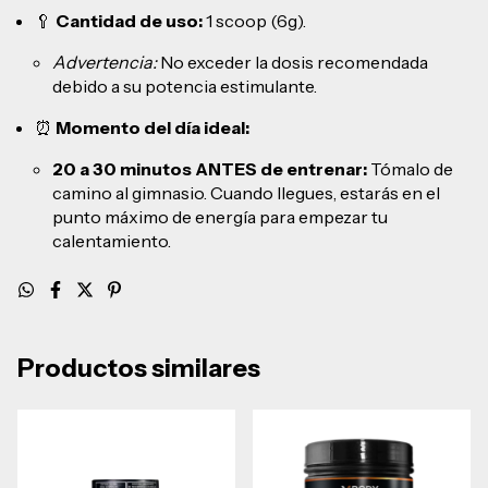
🥄
Cantidad de uso:
1 scoop (6g).
Advertencia:
No exceder la dosis recomendada
debido a su potencia estimulante.
⏰
Momento del día ideal:
20 a 30 minutos ANTES de entrenar:
Tómalo de
camino al gimnasio. Cuando llegues, estarás en el
punto máximo de energía para empezar tu
calentamiento.
Productos similares